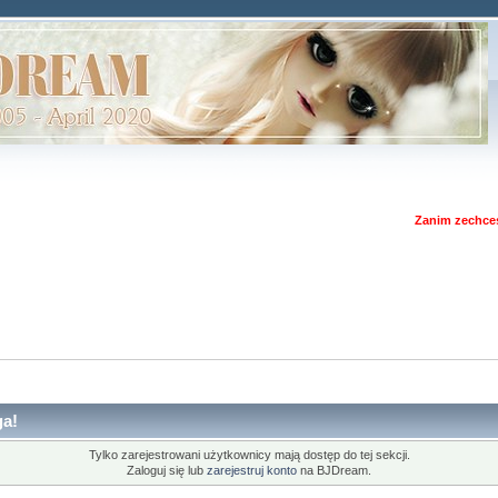
Zanim zechces
a!
Tylko zarejestrowani użytkownicy mają dostęp do tej sekcji.
Zaloguj się lub
zarejestruj konto
na BJDream.