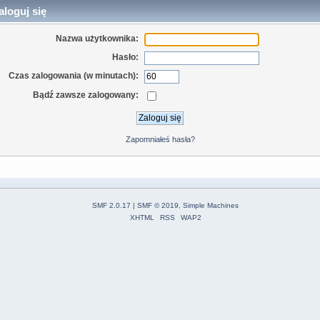
loguj się
Nazwa użytkownika:
Hasło:
Czas zalogowania (w minutach):
Bądź zawsze zalogowany:
Zapomniałeś hasła?
SMF 2.0.17
|
SMF © 2019
,
Simple Machines
XHTML
RSS
WAP2